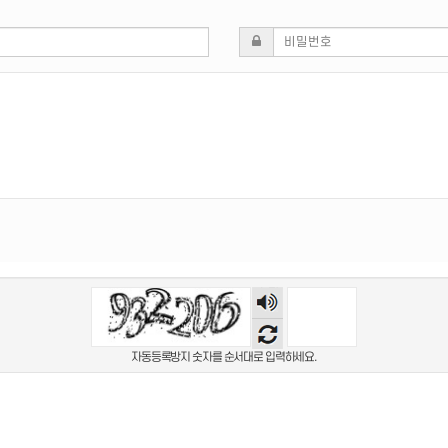
숫자
음성
듣기
자동등록방지 숫자를 순서대로 입력하세요.