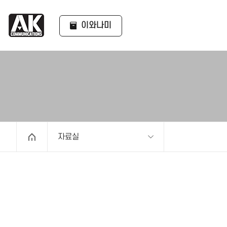
이와나미
자료실