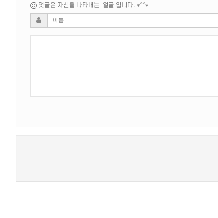
댓글은 자신을 나타내는 '얼굴'입니다. *^^*
새로고침