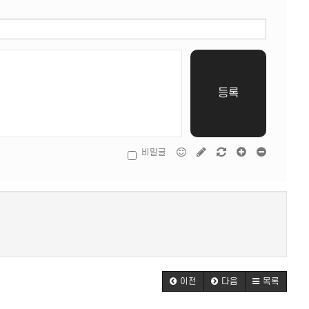
등록
비밀글
이전
다음
목록