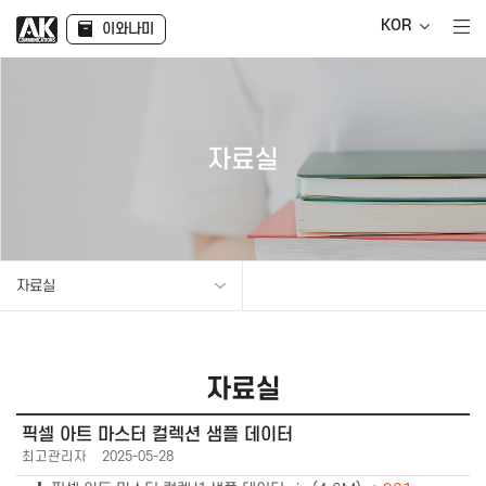
KOR
이와나미
자료실
자료실
자료실
픽셀 아트 마스터 컬렉션 샘플 데이터
최고관리자
2025-05-28