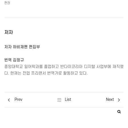
판권
저자
저자 하비재팬 편집부
번역 김정규
중앙대학교 일어학과를 졸업하고 반다이코리아 디지털 사업부에 재직했
다
.
현재는 전업 프리랜서 번역가로 활동하고 있다
.
Prev
List
Next