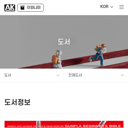
KOR
이와나미
도서
도서
전체도서
도서정보