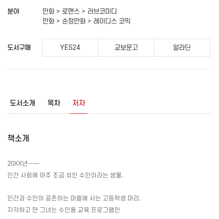
분야
만화 > 로맨스 > 러브코미디
만화 > 순정만화 > 레이디스 코믹
도서구매
YES24
교보문고
알라딘
도서소개
목차
저자
책소개
20XX
년──
인간 사회에 아주 조금 섞인 수인이라는 생물
.
인간과 수인이 공존하는 마을에 사는 고등학생 마리
.
지각하고 만 그녀는 수인용 교육 프로그램인