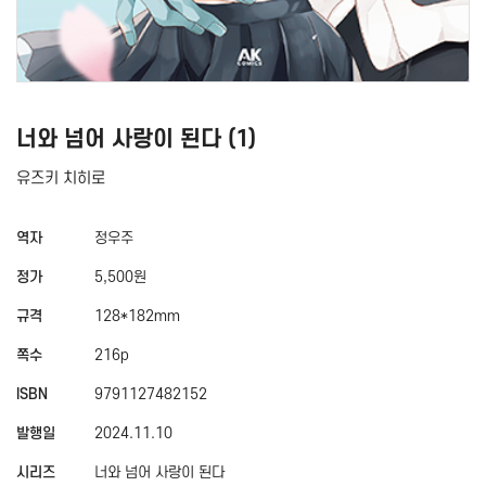
너와 넘어 사랑이 된다 (1)
유즈키 치히로
역자
정우주
정가
5,500원
규격
128*182mm
쪽수
216p
ISBN
9791127482152
발행일
2024.11.10
시리즈
너와 넘어 사랑이 된다