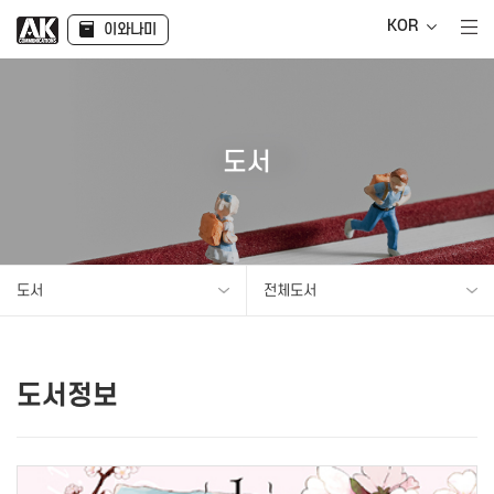
KOR
이와나미
도서
도서
전체도서
도서정보