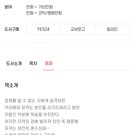
분야
만화 > 기타만화
만화 > 코믹/명랑만화
도서구매
YES24
교보문고
알라딘
도서소개
목차
저자
책소개
정체를 알 수 없는 자에게 습격당한
카리에와 뮤카는 본인을 라크리제라고 밝힌
자칼인 덕분에 목숨을 부지한다
.
하지만 자객의 검에 발라져 있던 독 때문에
뮤카는 여전히 혼수상태…
.