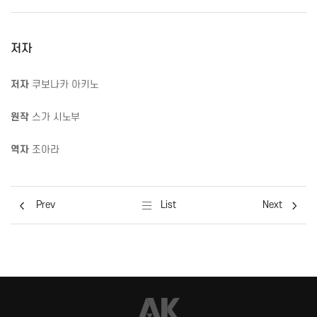
저자
저자
쿠보나카 아키노
원작
스가 시노부
역자
조아라
Prev
List
Next