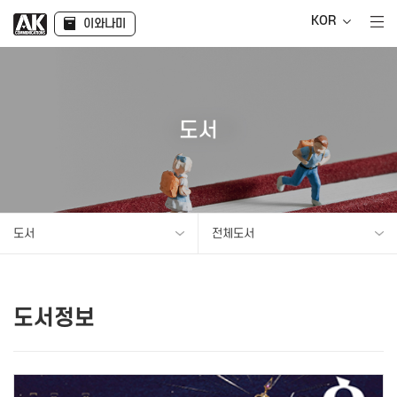
KOR
이와나미
도서
도서
전체도서
도서정보