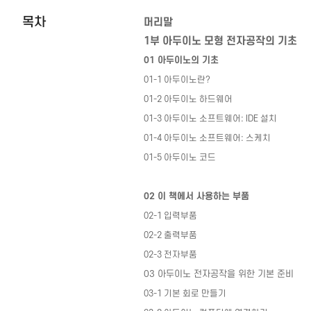
목차
머리말
1
부 아두이노 모형 전자공작의 기초
01
아두이노의 기초
01-1
아두이노란
?
01-2
아두이노 하드웨어
01-3
아두이노 소프트웨어
: IDE
설치
01-4
아두이노 소프트웨어
:
스케치
01-5
아두이노 코드
02
이 책에서 사용하는 부품
02-1
입력부품
02-2
출력부품
02-3
전자부품
03
아두이노 전자공작을 위한 기본 준비
03-1
기본 회로 만들기