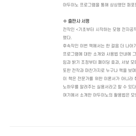
아두이노 프로그램을 통해 상상했던 퍼포
❖
출판사 서평
전작인
<
기초부터 시작하는 모형 전자공
했다
.
후속작인 이번 책에서는 한 걸음 더 나아
프로그램에 대한 소개와 사용법 안내에 
임과 밝기 조정부터 페이딩 효과
,
서보 모
또한 전작과 마찬가지로 누구나 책을 보며
이 책은 전문가를 위한 이론서가 아니라
노하우를 알려주는 실용서라고 할 수 있다
여기에서 소개한 아두이노의 활용법은 모형