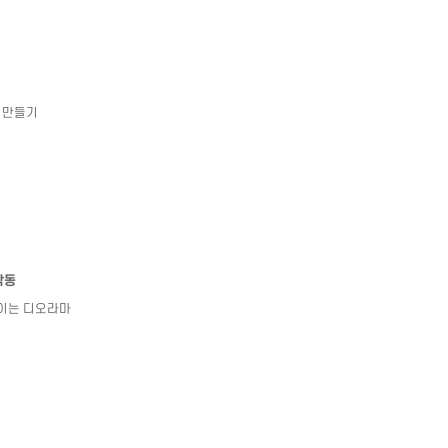
 만들기
작동
이는 디오라마