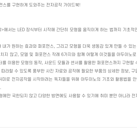
먼스를 구현하게 도와주는 전자공작 가이드북
!
작
>
에서는
LED
장식부터 시작해 간단히 모형을 움직이게 하는 법까지 기초적
가 내가 원하는 효과와 퍼포먼스
,
그리고 모형을 더욱 생동감 있게 만들 수 있
그치지 않고
,
모델 및 퍼포먼스 작례
6
가지와 함께 어떻게 이것들을 아두이노로
터를 이용한 모형의 동작
,
사운드 모듈과 센서를 활용한 퍼포먼스까지 구현할 수
 따라할 수 있도록 풍부한 사진 자료와 공작에 필요한 부품의 상세한 정보
,
구
 취미로 전자공작을 시작하려는 독자들을 위해 아두이노의 기초와 활용법을 
.
에만 국한되지 않고 다양한 방면에도 사용할 수 있기에 취미 뿐만 아니라 전