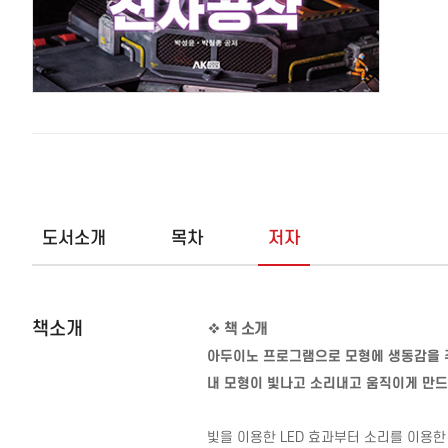
도서소개
목차
저자
책소개
❖
책 소개
아두이노 프로그램으로 모형에 생동감을 
내 모형이 빛나고 소리내고 움직이게 만드
빛을 이용한
LED
효과부터 소리를 이용한