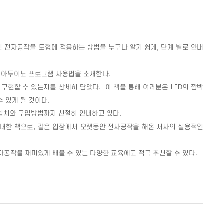
인 전자공작을 모형에 적용하는 방법을 누구나 알기 쉽게
,
단계 별로 안내
는 아두이노 프로그램 사용법을 소개한다
.
 구현할 수 있는지를 상세히 담았다
.
이 책을 통해 여러분은
LED
의 깜빡
 있게 될 것이다
.
입처와 구입방법까지 친절히 안내하고 있다
.
안내한 책으로
,
같은 입장에서 오랫동안 전자공작을 해온 저자의 실용적인
자공작을 재미있게 배울 수 있는 다양한 교육에도 적극 추천할 수 있다
.