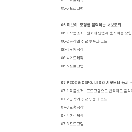
05-4
회로제작
05-5
프로그램
06
이브이
:
모형을 움직이는 서보모터
06-1
작품소개
:
센서에 반응해 움직이는 모형
06-2
공작의 주요 부품과 코드
06-3
모형공작
06-4
회로제작
06-5
프로그램
07 R2D2 & C3PO: LED
와 서보모터 동시 
07-1
작품소개
:
프로그램으로 반짝이고 움직
07-2
공작의 주요 부품과 코드
07-3
모형공작
07-4
회로제작
07-5
프로그램