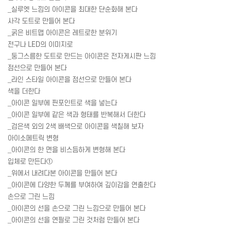
_실루엣 느낌의 아이콘을 최대한 단순화해 본다
사각 도트로 만들어 본다
_굵은 비트맵 아이콘은 레트로한 분위기
전구나 LED의 이미지로
_둥그스름한 도트로 만드는 아이콘은 전자게시판 느낌
점선으로 만들어 본다
_라인 스타일 아이콘을 점선으로 만들어 본다
색을 더한다
_아이콘 일부에 핀포인트로 색을 넣는다
_아이콘 일부에 같은 색과 형태를 반복해서 더한다
_검은색 외의 2색 배색으로 아이콘을 색칠해 보자
아이소메트릭 변형
_아이콘의 한 면을 비스듬하게 변형해 본다
입체로 만든다①
_위에서 내려다본 아이콘을 만들어 본다
_아이콘에 다양한 두께를 부여하여 깊이감을 연출한다
손으로 그린 느낌
_아이콘의 선을 손으로 그린 느낌으로 만들어 본다
_아이콘의 선을 연필로 그린 것처럼 만들어 본다