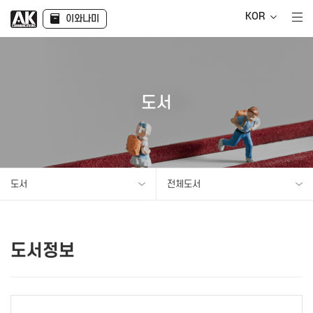
KOR
이와나미
도서
도서
전체도서
도서정보