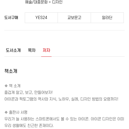
예술/대중문화 > 디자인
도서구매
YES24
교보문고
알라딘
도서소개
목차
저자
책소개
❖ 책 소개
즐겁게 알고, 보고, 만들어보자!
아이콘과 픽토그램의 역사와 지식, 노하우, 실례, 디자인 방법의 요령까지!
❖ 출판사 서평
우리가 늘 사용하는 스마트폰에서도 볼 수 있는 아이콘. 아이콘 디자인은 이미
우리 생활에도 친근한 존재이다.