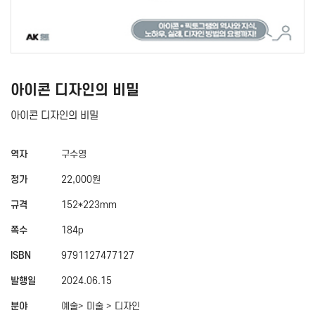
아이콘 디자인의 비밀
아이콘 디자인의 비밀
역자
구수영
정가
22,000원
규격
152*223mm
쪽수
184p
ISBN
9791127477127
발행일
2024.06.15
분야
예술> 미술 > 디자인