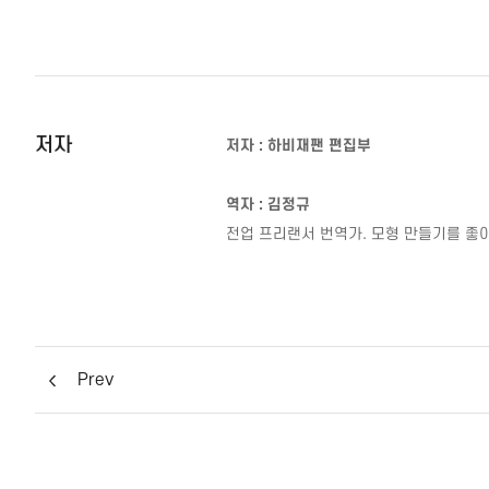
저자
저자 : 하비재팬 편집부
역자
:
김정규
전업 프리랜서 번역가
.
모형 만들기를 좋
Prev