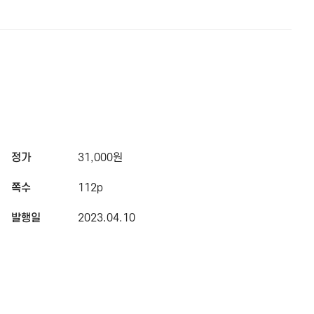
정가
31,000원
쪽수
112p
발행일
2023.04.10