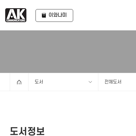
이와나미
도서
전체도서
도서정보