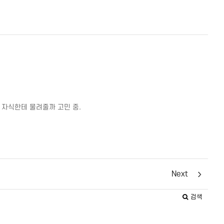
 자식한테 물려줄까 고민 중
.
Next
검색