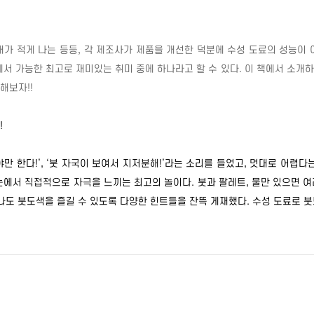
새가 적게 나는 등등
,
각 제조사가 제품을 개선한 덕분에 수성 도료의 성능이 
서 가능한 최고로 재미있는 취미 중에 하나라고 할 수 있다
.
이 책에서 소개
뷔해보자
!!
!
야만 한다
!
’
,
‘붓 자국이 보여서 지저분해
!
’라는 소리를 들었고
,
멋대로 어렵다
눈에서 직접적으로 자극을 느끼는 최고의 놀이다
.
붓과 팔레트
,
물만 있으면 여
나도 붓도색을 즐길 수 있도록 다양한 힌트들을 잔뜩 게재했다
.
수성 도료로 