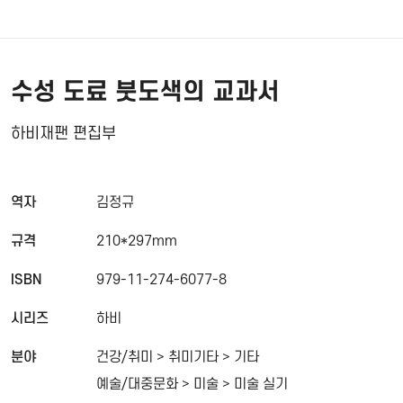
수성 도료 붓도색의 교과서
하비재팬 편집부
역자
김정규
규격
210*297mm
ISBN
979-11-274-6077-8
시리즈
하비
분야
건강/취미 > 취미기타 > 기타
예술/대중문화 > 미술 > 미술 실기