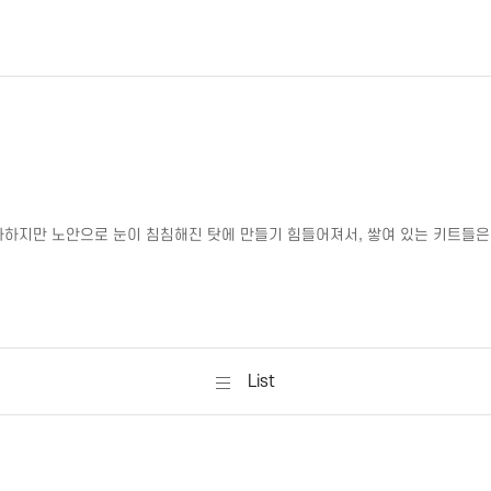
아하지만 노안으로 눈이 침침해진 탓에 만들기 힘들어져서
,
쌓여 있는 키트들은
List