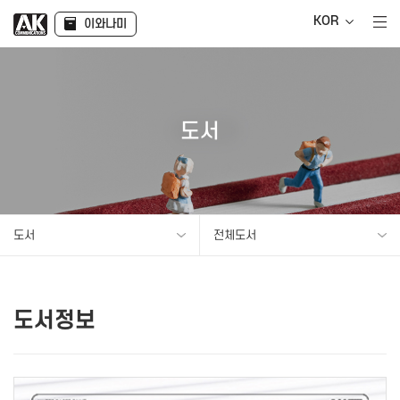
KOR
이와나미
도서
도서
전체도서
도서정보