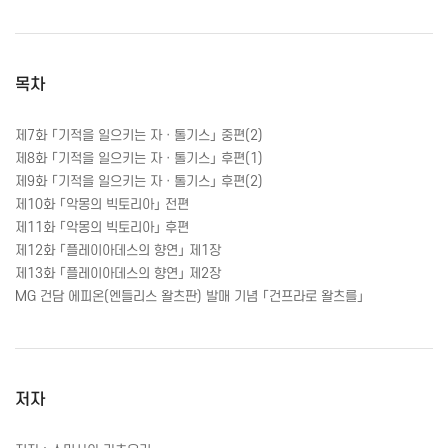
목차
제7화 「기적을 일으키는 자ㆍ톨기스」 중편(2)
제8화 「기적을 일으키는 자ㆍ톨기스」 후편(1)
제9화 「기적을 일으키는 자ㆍ톨기스」 후편(2)
제10화 「악몽의 빅토리아」 전편
제11화 「악몽의 빅토리아」 후편
제12화 「플레이아데스의 향연」 제1장
제13화 「플레이아데스의 향연」 제2장
MG 건담 에피온(엔들리스 왈츠판) 발매 기념 「건프라로 왈츠를」
저자