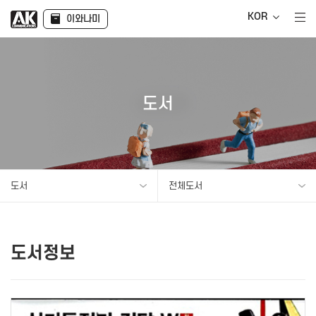
KOR
이와나미
도서
도서
전체도서
도서정보