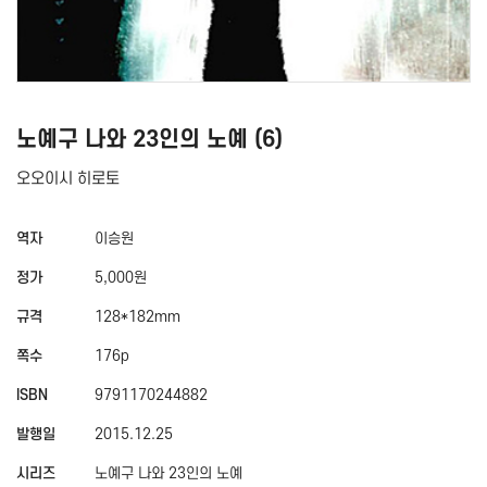
노예구 나와 23인의 노예 (6)
오오이시 히로토
역자
이승원
정가
5,000원
규격
128*182mm
쪽수
176p
ISBN
9791170244882
발행일
2015.12.25
시리즈
노예구 나와 23인의 노예