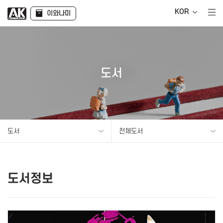
KOR
이와나미
도서
도서
전체도서
도서정보