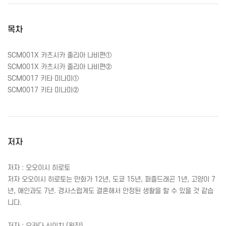
목차
SCM001X 카츠시카 줄리아 나비편①
SCM001X 카츠시카 줄리아 나비편②
SCM0017 키타 미나미①
SCM0017 키타 미나미②
저자
저자 : 오오이시 히로토
저자 오오이시 히로토는 만화가 12년, 도쿄 15년, 퍼즐드래곤 1년, 고양이 7
년, 애인과도 7년. 경사스럽게도 결혼해서 안정된 생활을 할 수 있을 것 같습
니다.
저자 : 오카다 신이치 (원작)