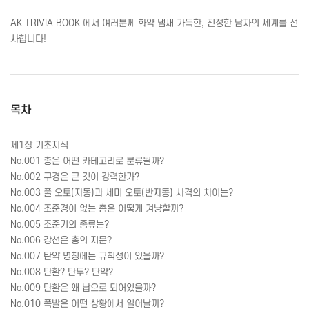
AK TRIVIA BOOK 에서 여러분께 화약 냄새 가득한, 진정한 남자의 세계를 선
사합니다!
목차
제1장 기초지식
No.001 총은 어떤 카테고리로 분류될까?
No.002 구경은 큰 것이 강력한가?
No.003 풀 오토(자동)과 세미 오토(반자동) 사격의 차이는?
No.004 조준경이 없는 총은 어떻게 겨냥할까?
No.005 조준기의 종류는?
No.006 강선은 총의 지문?
No.007 탄약 명칭에는 규칙성이 있을까?
No.008 탄환? 탄두? 탄약?
No.009 탄환은 왜 납으로 되어있을까?
No.010 폭발은 어떤 상황에서 일어날까?