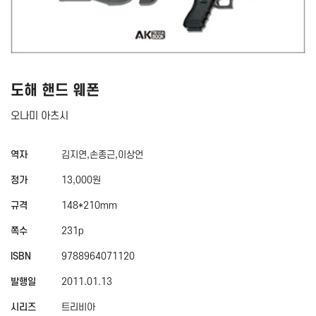
도해 핸드 웨폰
오나미 아츠시
역자
김지연,손종근,이상언
정가
13,000원
규격
148*210mm
쪽수
231p
ISBN
9788964071120
발행일
2011.01.13
시리즈
트리비아