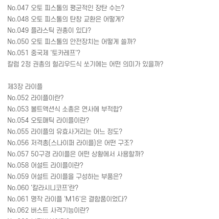
No.047 오토 피스톨의 평균적인 장탄 수는?
No.048 오토 피스톨의 탄창 교환은 어떻게?
No.049 플라스틱 권총이 있다?
No.050 오토 피스톨의 안전장치는 어떻게 쓸까?
No.051 중국제 '토카레프'?
칼럼 2정 권총의 헐리우드식 쏘기에는 어떤 의미가 있을까?
제3장 라이플
No.052 라이플이란?
No.053 볼트액션식 소총은 연사에 부적합?
No.054 오토매틱 라이플이란?
No.055 라이플의 유효사거리는 어느 정도?
No.056 저격총(스나이퍼 라이플)은 어떤 구조?
No.057 50구경 라이플은 어떤 상황에서 사용할까?
No.058 어설트 라이플이란?
No.059 어설트 라이플을 구성하는 부품은?
No.060 '칼라시니코프'란?
No.061 명작 라이플 'M16'은 결함품이었다?
No.062 버스트 사격기능이란?