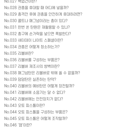
No.027 백업건이란?
No.028 권총을 휴대할 때 어디에 넣을까?
No.029 총격전 후에 권총을 안전하게 휴대하려면?
No.030 콜트나 매그넘이라는 총이 있다?
No.031 한번 쏜 탄환은 재활용할 수 있나?
No.032 총구에 손가락을 넣으면 폭발한다?
No.033 새터데이 나이트 스페셜이란?
No.034 권총은 어떻게 청소하는가?
No.035 리볼버란?
No.036 리볼버를 구성하는 부품은?
No.037 리볼버 제조사의 쌍벽이란?
No.038 매그넘탄은 리볼버로 밖에 쏠 수 없을까?
No.039 덤덤탄은 실존하는 탄약?
No.040 리볼버의 예비탄은 어떻게 장전할까?
No.041 리볼버에 소음기는 달 수 없다?
No.042 리볼버에는 안전장치가 없다?
No.043 오토 피스톨이란?
No.044 오토 피스톨을 구성하는 부품은?
No.045 오토 피스톨은 어떻게 조작할까?
No.046 '잼'이란?