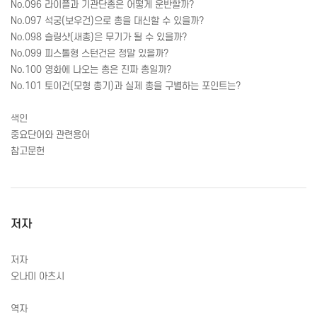
No.096 라이플과 기관단총은 어떻게 운반할까?
No.097 석궁(보우건)으로 총을 대신할 수 있을까?
No.098 슬링샷(새총)은 무기가 될 수 있을까?
No.099 피스톨형 스턴건은 정말 있을까?
No.100 영화에 나오는 총은 진짜 총일까?
No.101 토이건(모형 총기)과 실제 총을 구별하는 포인트는?
색인
중요단어와 관련용어
참고문헌
저자
저자
오나미 아츠시
역자