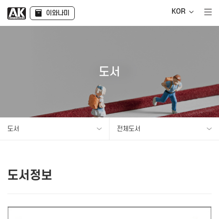
KOR
이와나미
도서
도서
전체도서
도서정보