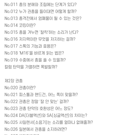
No.011 총의 분해와 조립에는 단계가 있다?
No.012 누가 권총을 들이대면 어떻게 할까?
No.013 총격전에서 엄폐물이 될 수 있는 것은?
No.014 코킹이란?
No.015 총을 겨누면 '찰칵'하는 소리가 난다?
No.016 저지력이란 무엇을 저지하는 걸까?
No.017 스톡의 기능과 효용은?
No.018 'M16'을 바르게 읽는 법은?
No.019 수중에서 총을 쏠 수 있을까?
칼럼 탄약을 가열하면 폭발할까?
제2장 권총
No.020 권총이란?
No.021 피스톨과 핸드건, 어느 쪽이 맞을까?
No.022 권총은 정말 '잘 안 맞는' 걸까?
No.023 권총 탄약의 호환성은 어느 정도?
No.024 DA(더블액션)와 SA(싱글액션)의 차이는?
No.025 사일렌서(소음기)는 소리를 얼마나 없애줄까?
No.026 일본에서 권총을 소지하려면?