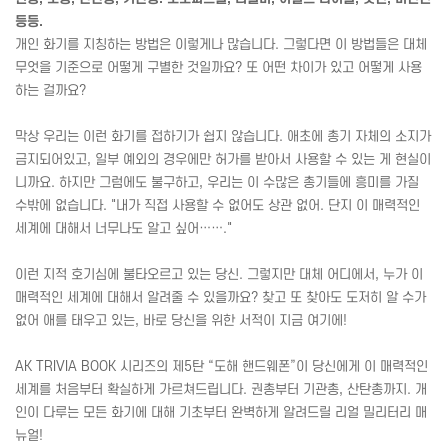
등등.
개인 화기를 지칭하는 방법은 이렇게나 많습니다. 그렇다면 이 방법들은 대체
무엇을 기준으로 어떻게 구별한 것일까요? 또 어떤 차이가 있고 어떻게 사용
하는 걸까요?
막상 우리는 이런 화기를 접하기가 쉽지 않습니다. 애초에 총기 자체의 소지가
금지되어있고, 일부 예외의 경우에만 허가를 받아서 사용할 수 있는 게 현실이
니까요. 하지만 그럼에도 불구하고, 우리는 이 수많은 총기들에 흥미를 가질
수밖에 없습니다. "내가 직접 사용할 수 없어도 상관 없어. 단지 이 매력적인
세계에 대해서 너무나도 알고 싶어……."
이런 지적 호기심에 불타오르고 있는 당신. 그렇지만 대체 어디에서, 누가 이
매력적인 세계에 대해서 알려줄 수 있을까요? 찾고 또 찾아도 도저히 알 수가
없어 애를 태우고 있는, 바로 당신을 위한 서적이 지금 여기에!
AK TRIVIA BOOK 시리즈의 제5탄 “도해 핸드웨폰”이 당신에게 이 매력적인
세계를 처음부터 확실하게 가르쳐드립니다. 권총부터 기관총, 산탄총까지. 개
인이 다루는 모든 화기에 대해 기초부터 완벽하게 알려드릴 리얼 밀리터리 매
뉴얼!