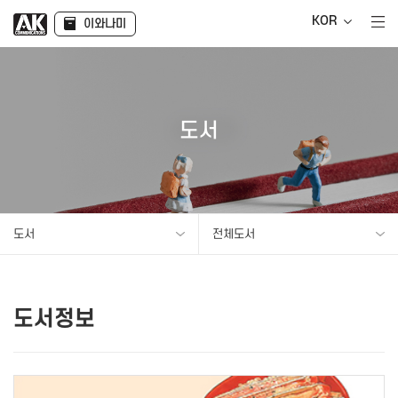
KOR
이와나미
도서
도서
전체도서
도서정보