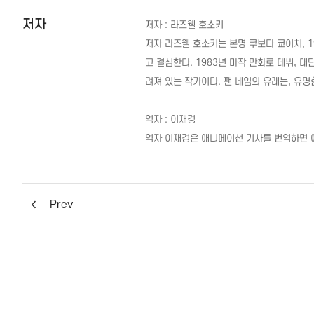
저자
저자 : 라즈웰 호소키
저자 라즈웰 호소키는 본명 쿠보타 쿄이치, 
고 결심한다. 1983년 마작 만화로 데뷔, 
려져 있는 작가이다. 팬 네임의 유래는, 유
역자 : 이재경
역자 이재경은 애니메이션 기사를 번역하면 애
Prev