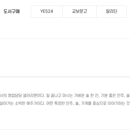
도서구매
YES24
교보문고
알라딘
사의 영업담당 샐러리맨이다. 일 끝나고 마시는 가벼운 술 한 잔, 기분 좋은 안주, 
살아가는 소박한 애주가이다. 어떤 특정한 안주, 술, 가게를 중심으로 이야기하는 것이