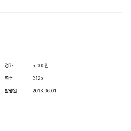
정가
5,000원
쪽수
212p
발행일
2013.06.01