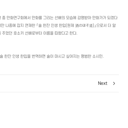
재학 중 만화연구회에서 만화를 그리는 선배의 모습에 감명받아 만화가가 되겠다
지만 나중에 잡지 연재한 「술 한잔 인생 한입(원제
酒
のほそ
道
)」으로서 더 알
을 주었던 호소키 선배로부터 이름을 따왔다고 한다.
술 한잔 인생 한입을 번역하면 술이 마시고 싶어지는 평범한 소시민.
Next