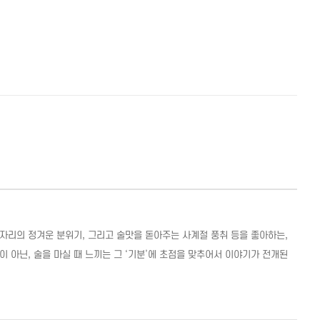
술자리의 정겨운 분위기, 그리고 술맛을 돋아주는 사계절 풍취 등을 좋아하는,
 아닌, 술을 마실 때 느끼는 그 ‘기분’에 초점을 맞추어서 이야기가 전개된