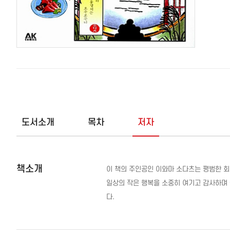
도서소개
목차
저자
책소개
이 책의 주인공인 이와마 소다츠는 평범한 회
일상의 작은 행복을 소중히 여기고 감사하며 
다.