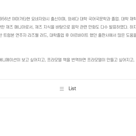
1956년 야마가타현 요네자와시 출신이며, 와세다 대학 국어국문학과 졸업. 대학 
대단한 재즈 매니아로서, 재즈 지식을 바탕으로 음악 관련 만화도 다수 발표하였다. 하
명한 트럼본 연주자 라즈웰 러드, 대학졸업 후 아르바이트 했던 출판사에서 많은 도움
니메이션이 보고 싶어지고, 프라모델 책을 번역하면 프라모델이 만들고 싶어지고, 
List