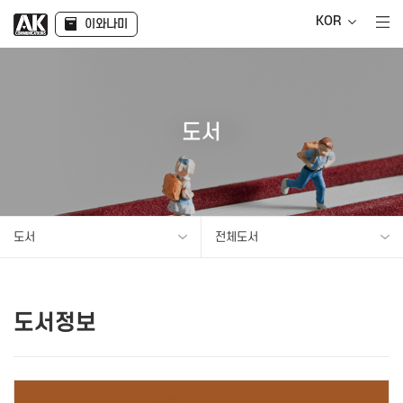
KOR
이와나미
도서
도서
전체도서
도서정보