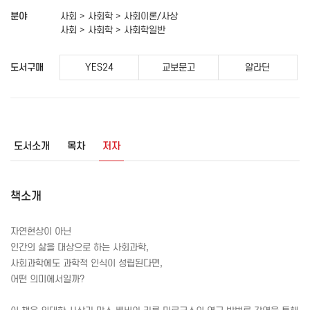
분야
사회 > 사회학 > 사회이론/사상
사회 > 사회학 > 사회학일반
도서구매
YES24
교보문고
알라딘
도서소개
목차
저자
책소개
자연현상이 아닌
인간의 삶을 대상으로 하는 사회과학,
사회과학에도 과학적 인식이 성립된다면,
어떤 의미에서일까?