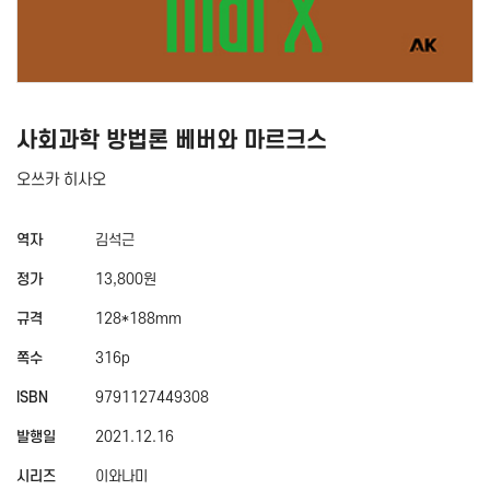
사회과학 방법론 베버와 마르크스
오쓰카 히사오
역자
김석근
정가
13,800원
규격
128*188mm
쪽수
316p
ISBN
9791127449308
발행일
2021.12.16
시리즈
이와나미