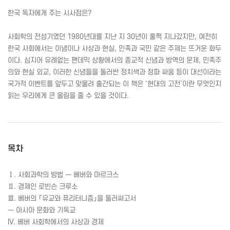
한국 독자에게 주는 시사점은?
사회학의 전성기였던 1980년대를 지난 지 30년이 훌쩍 지나갔지만, 여전히
한국 사회에서는 이념이나 사상과 현실, 민족과 국민 같은 주제는 뜨거운 화두
이다. 심지어 유례없는 팬데믹 상황에서의 종교적 신념과 방역의 문제, 민족주
의와 현실 외교, 이러한 신념들을 둘러싼 정치색과 정파 싸움 등이 대선이라는
국가적 이벤트를 앞두고 맞물려 출간되는 이 책은 ‘현대의 고전’이란 무엇인지
읽는 우리에게 큰 울림을 줄 수 있을 것이다.
목차
Ⅰ. 사회과학의 방법 ― 베버와 마르크스
Ⅱ. 경제인 로빈슨 크루소
Ⅲ. 베버의 「유교와 퓨리터니즘」을 둘러싸고서
― 아시아 문화와 기독교
IV. 베버 사회학에서의 사상과 경제