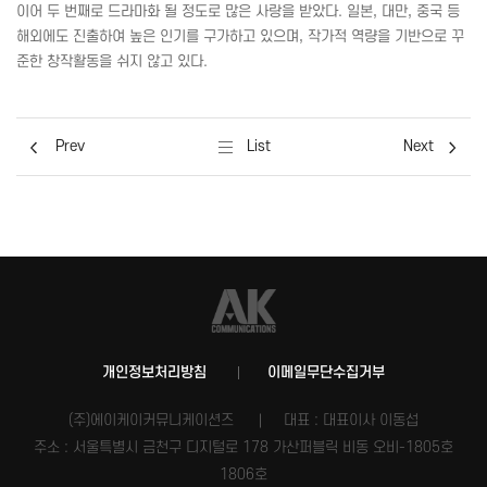
이어 두 번째로 드라마화 될 정도로 많은 사랑을 받았다. 일본, 대만, 중국 등
해외에도 진출하여 높은 인기를 구가하고 있으며, 작가적 역량을 기반으로 꾸
준한 창작활동을 쉬지 않고 있다.
Prev
List
Next
개인정보처리방침
이메일무단수집거부
(주)에이케이커뮤니케이션즈
대표 : 대표이사 이동섭
주소 : 서울특별시 금천구 디지털로 178 가산퍼블릭 비동 오비-1805호
1806호