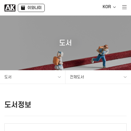
KOR
이와나미
도서
도서
전체도서
도서정보