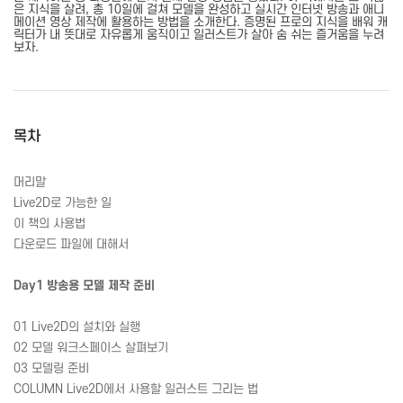
은 지식을 살려, 총 10일에 걸쳐 모델을 완성하고 실시간 인터넷 방송과 애니
메이션 영상 제작에 활용하는 방법을 소개한다. 증명된 프로의 지식을 배워 캐
릭터가 내 뜻대로 자유롭게 움직이고 일러스트가 살아 숨 쉬는 즐거움을 누려
보자.
목차
머리말
Live2D로 가능한 일
이 책의 사용법
다운로드 파일에 대해서
Day1 방송용 모델 제작 준비
01 Live2D의 설치와 실행
02 모델 워크스페이스 살펴보기
03 모델링 준비
COLUMN Live2D에서 사용할 일러스트 그리는 법