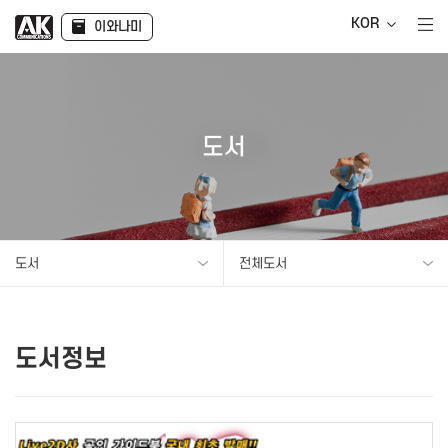
KOR
이와나미
도서
도서
전체도서
도서정보