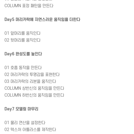
COLUMN 표정 패턴을 만든다
Day5 머리카락에 자연스러운 움직임을 더한다
01 앞머리를 움직인다
02 뒷머리를 움직인다
Day6 완성도를 높인다
01 호흡 동작을 만든다
02 머리카락의 투명감을 표현한다
03 머리카락의 리본을 움직인다
COLUMN 상반신의 움직임을 만든다
COLUMN 하반신의 움직임을 만든다
Day7 모델링 마무리
01 물리 연산을 설정한다
02 텍스처 아틀라스를 제작한다