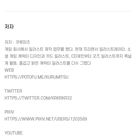
저자
저자 : 쿠루미츠
게임 회사에서 일러스트 제작 업무를 했다. 현재 프리랜서 일러스트레이터. 소
셜 게임 캐릭터 디자인과 카드 일러스트,
CD
재킷부터 굿즈 일러스트까지 폭넓
게 활동. 즐겁고 밝은 캐릭터 일러스트를 다수 그렸다
WEB
HTTPS
://
POTOFU
.
ME
/
KURUMITSU
TWITTER
HTTPS
://
TWITTER
.
COM
/
KRKRKR
32
PIXIV
HTTPS
://
WWW
.
PIXIV
.
NET
/
USERS
/1203589
YOUTUBE