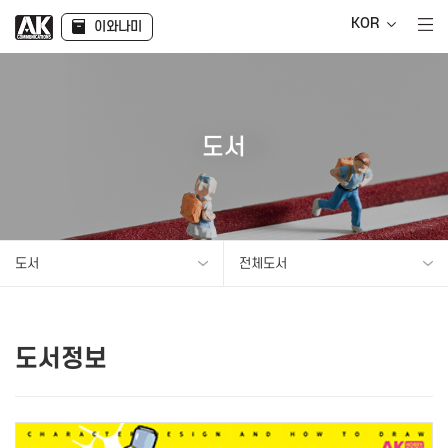
KOR
이와나미
도서
도서
전체도서
도서정보