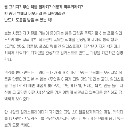
뭘 그리지? 무슨 색을 칠하지? 어떻게 마무리하지?
빈 종이 앞에서 머뭇거려 본 사람이라면
반드시 도움을 받을 수 있는 책!
보는 사람까지 저절로 기분이 좋아지는 밝은 그림을 주특기로 하는 프로 일러
스트레이터 쿠루미츠. 작가만의 독특한 색채를 인정받아 세계적 창작 행사
〈코믹마켓〉의 팸플릿, 포스터용 메인 일러스트까지 제작한 저자가 백지에서
시작해 캐릭터의 디자인을 완성하고 일러스트로 만드는 과정을 차근차근 설명
한다.
의뢰를 받아 만드는 그림이든 내가 좋아 취미로 그리는 그림이든 오리지널 작
품을 만든다면 피할 수 없는 〈무엇을 어떻게 그릴 것인가〉라는 고민. 일러스트
를 그릴 때마다 매번 새롭게 찾아오는 고민에 대해, 저자는 책 한 권을 들여 자
신이 그 고민을 어떤 시행착오를 거쳐 어떻게 해결하고 있는지를 솔직하고 담
백하게 보여준다.
한 사람의 일러스트레이터가 자기만의 그림 스타일을찾기까지의 과정, 캐릭터
를 디자인하고 일러스트를 완성하기까지의 모든 〈고민〉이 온전하게 담겨 있는
보기 드문 책이다.