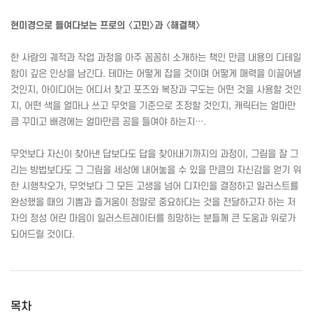
현미경으로 들여다보는 프로의 〈고민〉과 〈해결책〉
한 사람의 궤적과 작업 과정을 아주 꼼꼼히 소개하는 책인 만큼 내용의 디테일
함이 깊은 인상을 남긴다. 테마는 어떻게 잡을 것이며 어떻게 매력을 이끌어낼
것인지, 아이디어는 어디서 찾고 포즈와 복장과 구도는 어떤 것을 사용할 것인
지, 어떤 색을 얼마나 쓰고 무엇을 기준으로 조정할 것인지, 캐릭터는 얼마만
큼 꾸미고 배경에는 얼마만큼 공을 들여야 하는지….
무엇보다 자신이 찾아낸 답보다도 답을 찾아내기까지의 과정이, 그림을 잘 그
리는 방법보다도 그 그림을 세상에 내어놓을 수 있을 만큼의 자신감을 얻기 위
한 시행착오가, 무엇보다 그 모든 고생을 넘어 디자인을 결정하고 일러스트를
완성했을 때의 기쁨과 즐거움이 정말로 중요하다는 것을 전달하고자 하는 저
자의 정성 어린 마음이 일러스트레이터를 희망하는 분들께 큰 도움과 위로가
되어드릴 것이다.
목차