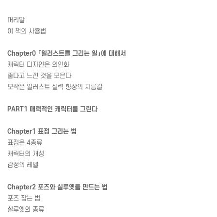
머리말
이 책의 사용법
Chapter0 「일러스트를 그리는 일」에 대해서
캐릭터 디자인은 의인화
좋다고 느낀 것을 모은다
모작은 일러스트 실력 향상의 지름길
PART1 매력적인 캐릭터를 그린다
Chapter1 표정 그리는 법
표정은 4종류
캐릭터의 개성
감정의 레벨
Chapter2 포즈와 실루엣을 만드는 법
포즈 잡는 법
실루엣의 종류