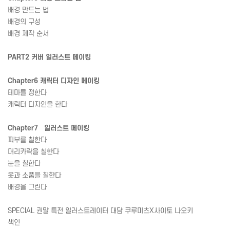
배경 만드는 법
배경의 구성
배경 제작 순서
PART2 커버 일러스트 메이킹
Chapter6 캐릭터 디자인 메이킹
테마를 정한다
캐릭터 디자인을 한다
Chapter7 일러스트 메이킹
피부를 칠한다
머리카락을 칠한다
눈을 칠한다
옷과 소품을 칠한다
배경을 그린다
SPECIAL 권말 특전 일러스트레이터 대담 쿠루미츠X사이토 나오키
색인