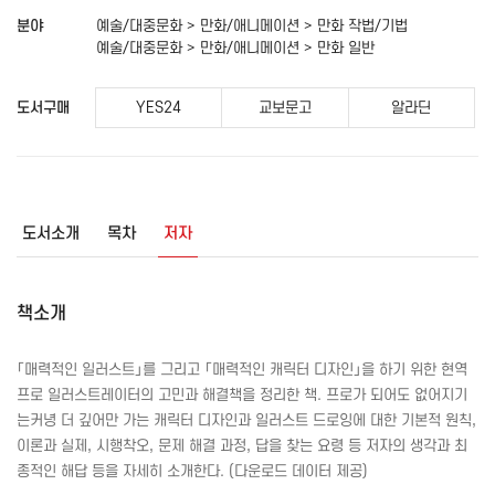
분야
예술/대중문화 > 만화/애니메이션 > 만화 작법/기법
예술/대중문화 > 만화/애니메이션 > 만화 일반
도서구매
YES24
교보문고
알라딘
도서소개
목차
저자
책소개
「매력적인 일러스트」를 그리고 「매력적인 캐릭터 디자인」을 하기 위한 현역
프로 일러스트레이터의 고민과 해결책을 정리한 책. 프로가 되어도 없어지기
는커녕 더 깊어만 가는 캐릭터 디자인과 일러스트 드로잉에 대한 기본적 원칙,
이론과 실제, 시행착오, 문제 해결 과정, 답을 찾는 요령 등 저자의 생각과 최
종적인 해답 등을 자세히 소개한다. (다운로드 데이터 제공)