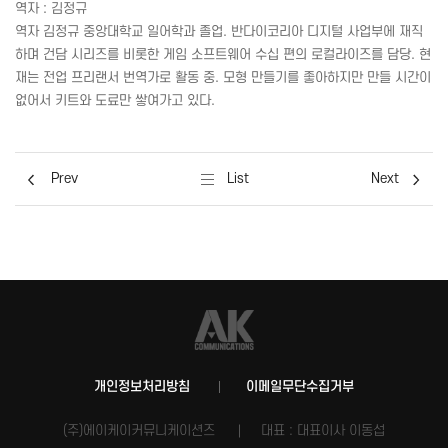
역자 : 김정규
역자 김정규 중앙대학교 일어학과 졸업. 반다이코리아 디지털 사업부에 재직
하며 건담 시리즈를 비롯한 게임 소프트웨어 수십 편의 로컬라이즈를 담당. 현
재는 전업 프리랜서 번역가로 활동 중. 모형 만들기를 좋아하지만 만들 시간이
없어서 키트와 도료만 쌓여가고 있다.
Prev
List
Next
개인정보처리방침
이메일무단수집거부
(주)에이케이커뮤니케이션즈
대표 : 대표이사 이동섭