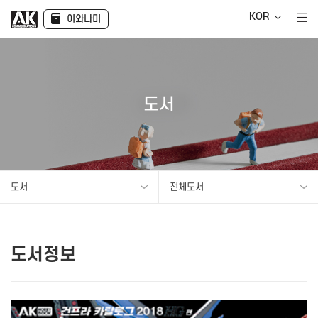
KOR
이와나미
도서
도서
전체도서
도서정보