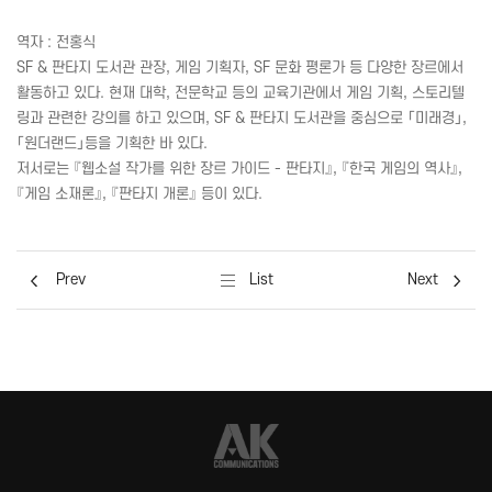
역자 : 전홍식
SF
& 판타지 도서관 관장, 게임 기획자,
SF
문화 평론가 등 다양한 장르에서
활동하고 있다. 현재 대학, 전문학교 등의 교육기관에서 게임 기획, 스토리텔
링과 관련한 강의를 하고 있으며,
SF
& 판타지 도서관을 중심으로 「미래경」,
「원더랜드」등을 기획한 바 있다.
저서로는 『웹소설 작가를 위한 장르 가이드 - 판타지』, 『한국 게임의 역사』,
『게임 소재론』, 『판타지 개론』 등이 있다.
Prev
List
Next