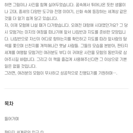
하면 그림이나 사진을 함께 실어두었습니다. 꿈속에서 튀어나온 듯한 생물이
나 고대, 중세의 다양한 도구와 전쟁 이야기, 신화 속에 등장하는 세계상 같은
것을 더 알기 쉽게 담고 있습니다.
자, 이제 모험에 나설 때가 다가왔습니다. 오래전 대항해 시대였던가요? 그 당
시 모험가는 미지의 여정을 떠나기에 앞서 나침반과 지도를 준비한 모양입니
다. 나침반으로 자신이 어디로 향하는지를 확인하고 지도를 따라 앞사람의 탐
색을 쫓으며 신천지를 개척해나간 옛날 사람들. 그들의 모습을 본받아, 판타지
세계를 여행할 모험가인 여러분도 부디 이 귀여운 사전을 모험의 동반자로 삼
아주시길 바랍니다. 그리고 이 책을 즐겁게 사용해주신다면 그 이상으로 기쁜
일은 없을 것입니다.
그러면, 여러분의 모험이 무사하고 성공적으로 진행되기를 기원하며….
목차
들어가며
판타지 세계로의 입구 ①