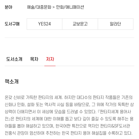
분야
예술/대중문화 > 만화/애니메이션
도서구매
YES24
교보문고
알라딘
도서소개
목차
저자
책소개
온갖 신비로 가득한 판타지의 세계. 하지만 대다수의 판타지 작품들은 기존의
신화나 민화, 설화 또는 역사적 사실 등을 바탕으로, 그 위에 작가의 독특한 상
상력이 더해지면서 이 세상에 모습을 드러낼 수 있었다. 『판타지세계 용어사
전』은 판타지의 세계에 대한 이해를 돕고 보다 깊이 즐길 수 있도록 해주는 용
어들을 뽑아 해설하고 있으며, 한국어판 특전으로 역자인 판타지&
SF
도서관
전홍식 관장이 엄선하여 추천하는 한국 판타지 용어 해설집을 수록하고 있다.