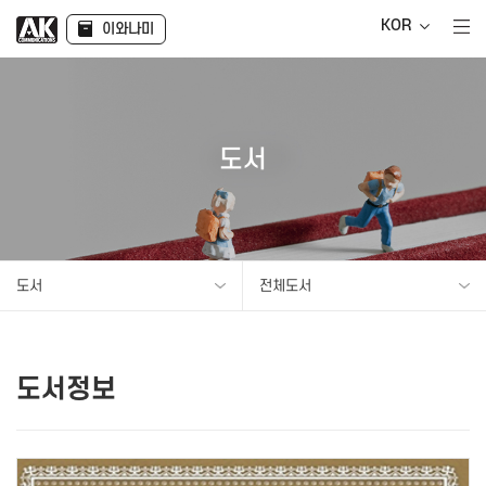
KOR
이와나미
도서
도서
전체도서
도서정보