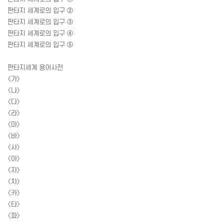
판타지 세계로의 입구 ②
판타지 세계로의 입구 ③
판타지 세계로의 입구 ④
판타지 세계로의 입구 ⑤
판타지세계 용어사전
〈가〉
〈나〉
〈다〉
〈라〉
〈마〉
〈바〉
〈사〉
〈아〉
〈자〉
〈차〉
〈카〉
〈타〉
〈파〉