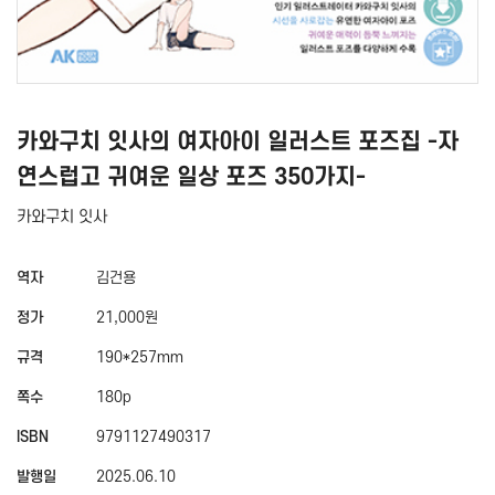
카와구치 잇사의 여자아이 일러스트 포즈집 -자
연스럽고 귀여운 일상 포즈 350가지-
카와구치 잇사
역자
김건용
정가
21,000원
규격
190*257mm
쪽수
180p
ISBN
9791127490317
발행일
2025.06.10