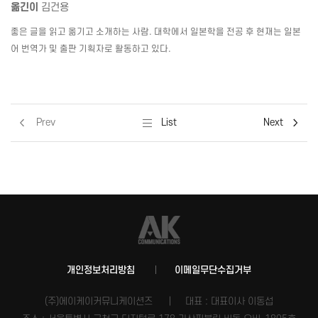
옮긴이
김건용
좋은 글을 읽고 옮기고 소개하는 사람
.
대학에서 일본학을 전공 후 현재는 일본
어 번역가 및 출판 기획자로 활동하고 있다
.
Prev
List
Next
개인정보처리방침
이메일무단수집거부
(주)에이케이커뮤니케이션즈
대표 : 대표이사 이동섭