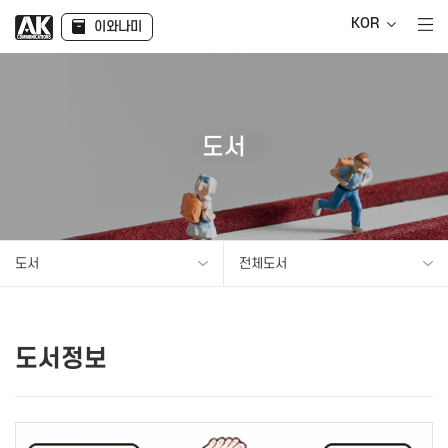
KOR
이와나미
도서
도서
전체도서
도서정보