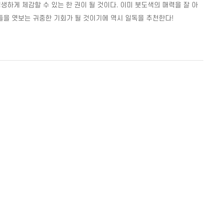
생생하게 체감할 수 있는 한 권이 될 것이다
.
이미 붓도색의 매력을 잘 아
을 엿보는 귀중한 기회가 될 것이기에 역시 일독을 추천한다
!