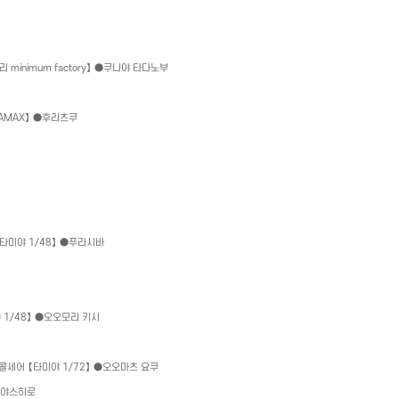
토리
minimum factory
】 ●쿠니야 타다노부
AMAX
】 ●후리츠쿠
【타미야
1/48
】 ●푸라시바
야
1/48
】 ●오오모리 키시
콜세어 【타미야
1/72
】 ●오오마츠 요쿠
 야스히로