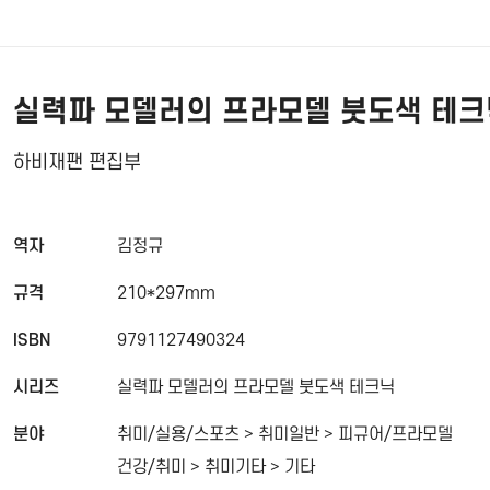
실력파 모델러의 프라모델 붓도색 테크
하비재팬 편집부
역자
김정규
규격
210*297mm
ISBN
9791127490324
시리즈
실력파 모델러의 프라모델 붓도색 테크닉
분야
취미/실용/스포츠 > 취미일반 > 피규어/프라모델
건강/취미 > 취미기타 > 기타