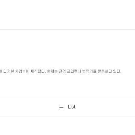
아 디지털 사업부에 재직했다
.
현재는 전업 프리랜서 번역가로 활동하고 있다
.
List