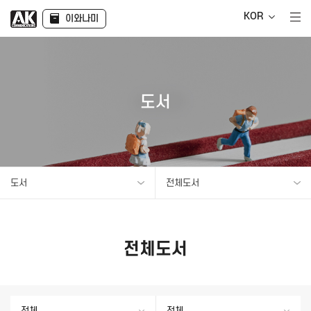
KOR
이와나미
도서
도서
전체도서
전체도서
전체
전체