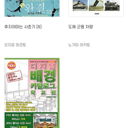
후지야마는 사춘기 (8)
도해 군용 차량
오지로 마코토
노가미 아키토