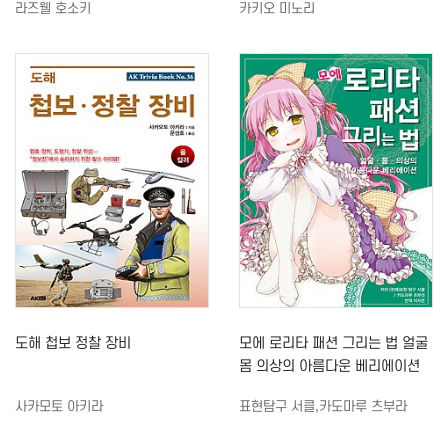
라즈웰 호소키
카키오 미노리
도해 첩보 정찰 장비
모에 로리타 패션 그리는 법 얼굴
몸 의상의 아름다운 베리에이션
사카모토 아키라
표현탐구 서클,카도마루 츠부라