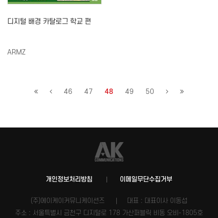
디지털 배경 카탈로그 학교 편
ARMZ
46
47
48
49
50
개인정보처리방침
이메일무단수집거부
(주)에이케이커뮤니케이션즈
대표 : 대표이사 이동섭
주소 : 서울특별시 금천구 디지털로 178 가산퍼블릭 비동 오비-1805호