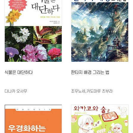
식물은 대단하다
판타지 배경 그리는 법
다나카 오사무
조우노세,카도마루 츠부라