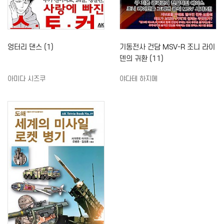
엉터리 댄스 (1)
기동전사 건담 MSV-R 조니 라이
덴의 귀환 (11)
아미다 시즈쿠
야다테 하지메