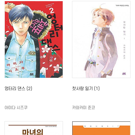
엉터리 댄스 (2)
첫사랑 일기 (1)
아미다 시즈쿠
카와카미 준코