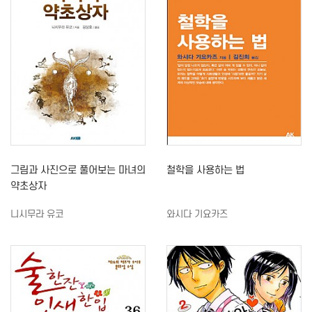
그림과 사진으로 풀어보는 마녀의
철학을 사용하는 법
약초상자
니시무라 유코
와시다 기요카즈