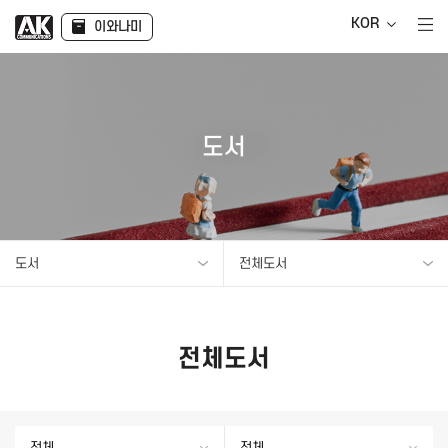
KOR
이와나미
도서
도서
전체도서
전체도서
전체
전체