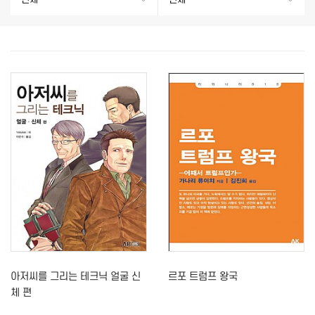
아저씨를 그리는 테크닉 얼굴 신
르포 트럼프 왕국
체 편