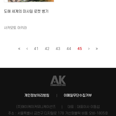
도해 세계의 미사일 로켓 병기
사카모토 아키라
41
42
43
44
45
개인정보처리방침
이메일무단수집거부
(주)에이케이커뮤니케이션즈
대표 : 대표이사 이동섭
주소 : 서울특별시 금천구 디지털로 178 가산퍼블릭 비동 오비-1805호