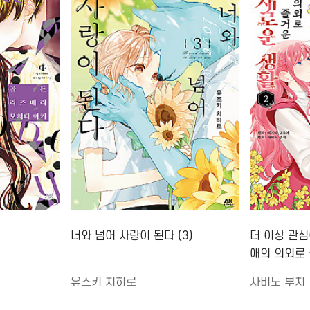
너와 넘어 사랑이 된다 (3)
더 이상 관심
애의 의외로 
유즈키 치히로
사비노 부치