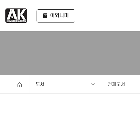
이와나미
도서
전체도서