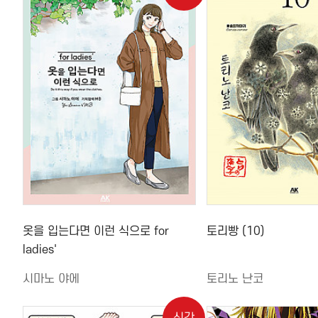
옷을 입는다면 이런 식으로 for
토리빵 (10)
ladies'
시마노 야에
토리노 난코