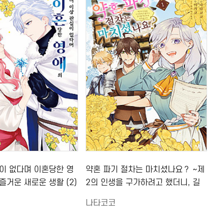
이 없다며 이혼당한 영
약혼 파기 절차는 마치셨나요？ ~제
즐거운 새로운 생활 (2)
2의 인생을 구가하려고 했더니, 길
드를 재건하게 되었습니다~ (1)
나타코코