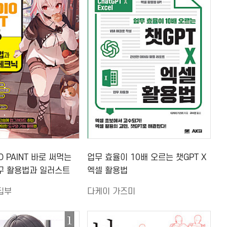
IO PAINT 바로 써먹는
업무 효율이 10배 오르는 챗GPT X
구 활용법과 일러스트
엑셀 활용법
집부
다케이 가즈미