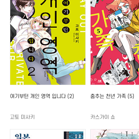
여기부턴 개인 영역 입니다 (2)
춤추는 천년 가족 (5)
고토 미사키
카스가이 쇼