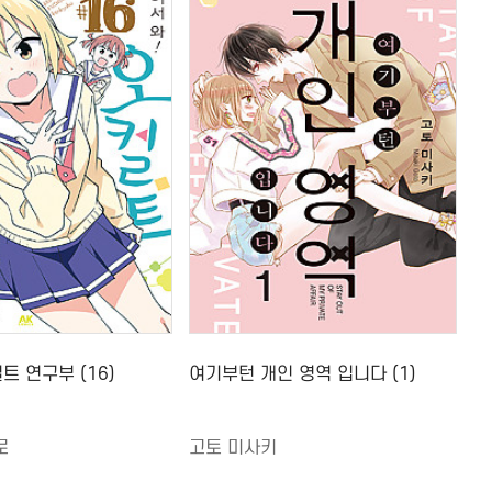
트 연구부 (16)
여기부턴 개인 영역 입니다 (1)
로
고토 미사키