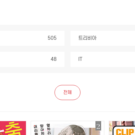
505
트리비아
48
IT
전체