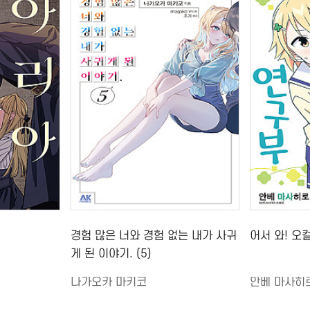
경험 많은 너와 경험 없는 내가 사귀
어서 와! 오컬
게 된 이야기. (5)
나가오카 마키코
안베 마사히