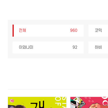
전체
960
코믹
이와나미
92
하비