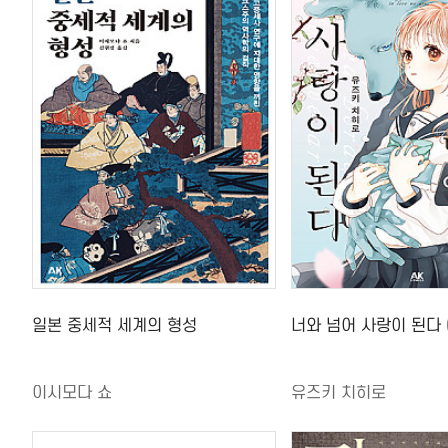
일본 중세적 세계의 형성
너와 넘어 사랑이 된다 (
이시모다 쇼
유즈키 치히로