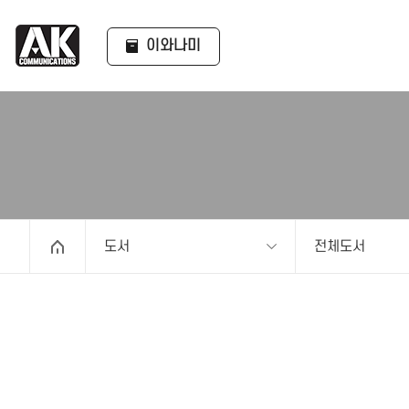
이와나미
도서
전체도서