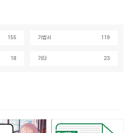
155
기법서
119
18
기타
23