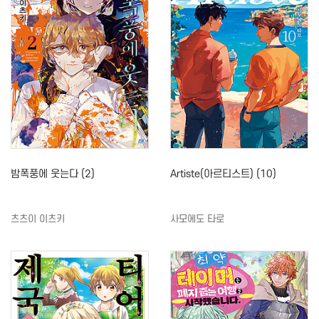
밤폭풍에 웃는다 (2)
Artiste(아르티스트) (10)
츠츠이 이츠키
사모에도 타로