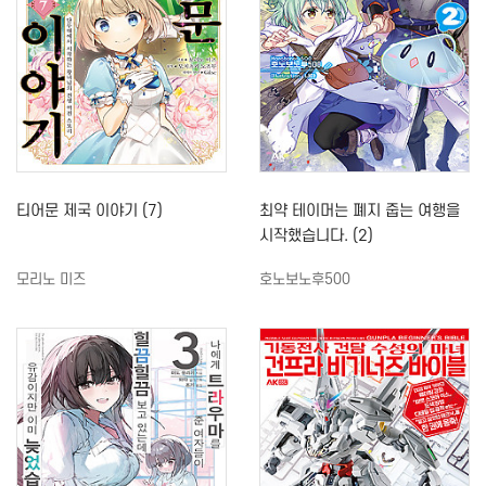
티어문 제국 이야기 (7)
최약 테이머는 폐지 줍는 여행을
시작했습니다. (2)
모리노 미즈
호노보노후500