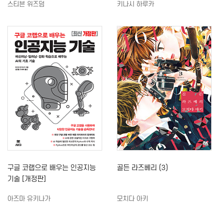
스티븐 위즈덤
키나시 하루카
구글 코랩으로 배우는 인공지능
골든 라즈베리 (3)
기술 [개정판]
아즈마 유키나가
모치다 아키