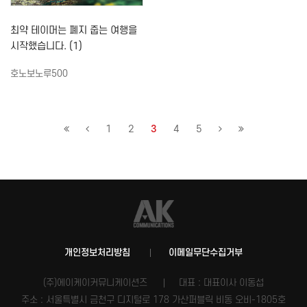
최약 테이머는 폐지 줍는 여행을
시작했습니다. (1)
호노보노루500
1
2
3
4
5
개인정보처리방침
이메일무단수집거부
(주)에이케이커뮤니케이션즈
대표 : 대표이사 이동섭
주소 : 서울특별시 금천구 디지털로 178 가산퍼블릭 비동 오비-1805호