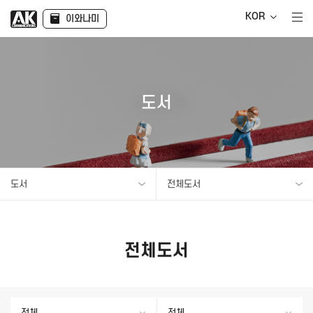
KOR
이와나미
도서
도서
전체도서
전체도서
전체
전체