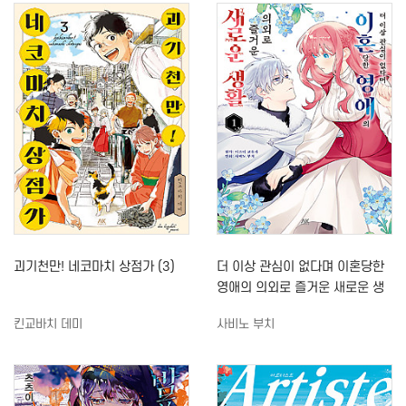
괴기천만! 네코마치 상점가 (3)
더 이상 관심이 없다며 이혼당한
영애의 의외로 즐거운 새로운 생
활 (1)
킨교바치 데미
사비노 부치