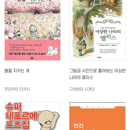
별을 지키는 개
그림과 사진으로 풀어보는 이상한
나라의 앨리스
무라카미 타카시
구와바라 시게오