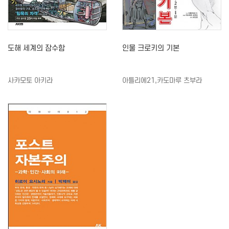
도해 세계의 잠수함
인물 크로키의 기본
사카모토 아키라
아틀리에21,카도마루 츠부라