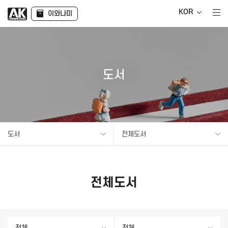
KOR
이와나미
도서
도서
전체도서
전체도서
전체
전체