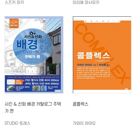
스즈키 미키
이리에 마사유키
사진 & 선화 배경 카탈로그 주택
콤플렉스
가 편
STUDIO 토레스
가와이 하야오