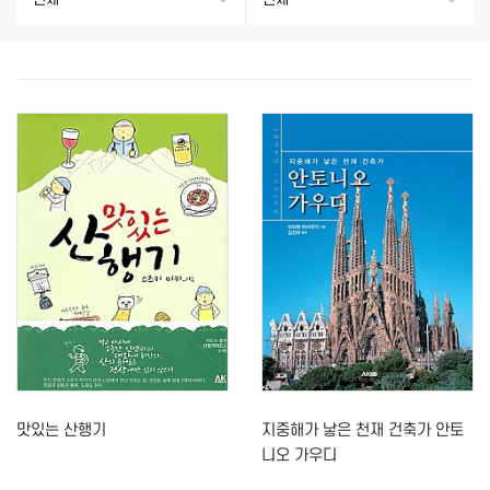
맛있는 산행기
지중해가 낳은 천재 건축가 안토
니오 가우디