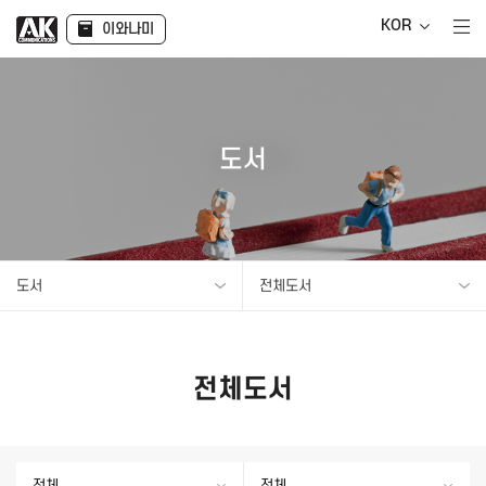
KOR
이와나미
도서
도서
전체도서
전체도서
전체
전체