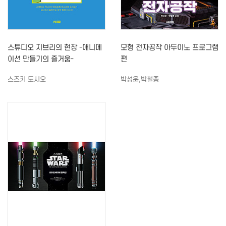
스튜디오 지브리의 현장 -애니메
모형 전자공작 아두이노 프로그램
이션 만들기의 즐거움-
편
스즈키 도시오
박성윤,박철종