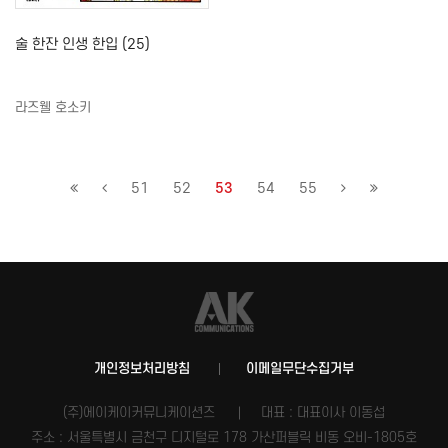
술 한잔 인생 한입 (25)
라즈웰 호소키
51
52
53
54
55
개인정보처리방침
이메일무단수집거부
(주)에이케이커뮤니케이션즈
대표 : 대표이사 이동섭
주소 : 서울특별시 금천구 디지털로 178 가산퍼블릭 비동 오비-1805호