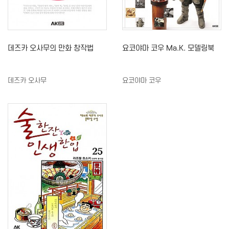
데즈카 오사무의 만화 창작법
요코야마 코우 Ma.K. 모델링북
데즈카 오사무
요코야마 코우