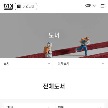
KOR
이와나미
도서
도서
전체도서
전체도서
전체
전체