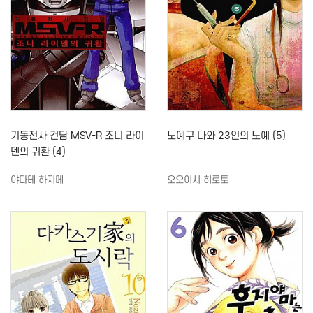
기동전사 건담 MSV-R 조니 라이
노예구 나와 23인의 노예 (5)
덴의 귀환 (4)
야다테 하지메
오오이시 히로토