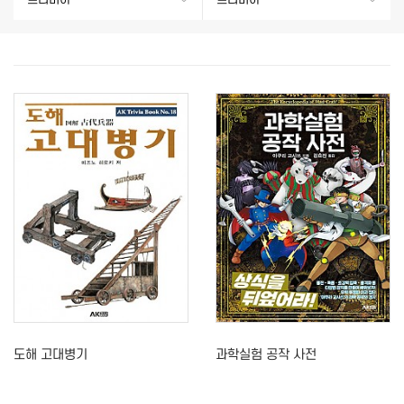
도해 고대병기
과학실험 공작 사전