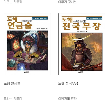
미즈노 히로키
야쿠리 교시쓰
도해 연금술
도해 전국무장
쿠사노 타쿠미
이케가미 료타