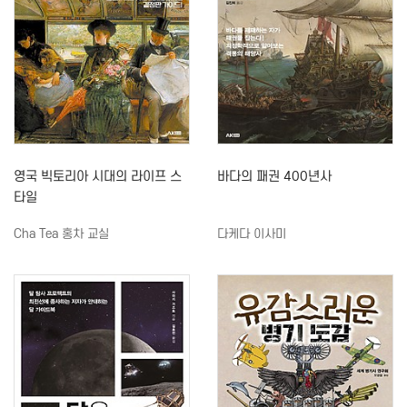
영국 빅토리아 시대의 라이프 스
바다의 패권 400년사
타일
Cha Tea 홍차 교실
다케다 이사미