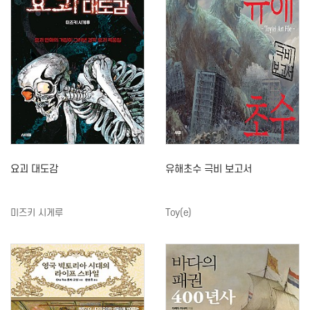
요괴 대도감
유해초수 극비 보고서
미즈키 시게루
Toy(e)