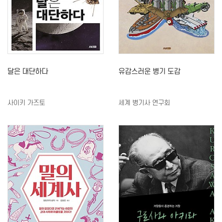
달은 대단하다
유감스러운 병기 도감
사이키 가즈토
세계 병기사 연구회