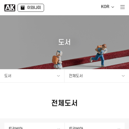
KOR
이와나미
도서
도서
전체도서
전체도서
트리비아
트리비아