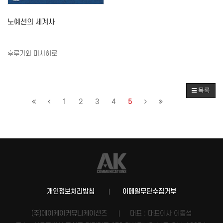
노예선의 세계사
후루가와 마사히로
목록
1
2
3
4
5
개인정보처리방침
이메일무단수집거부
(주)에이케이커뮤니케이션즈
대표 : 대표이사 이동섭