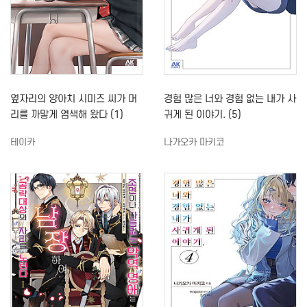
옆자리의 양아치 시미즈 씨가 머
경험 많은 너와 경험 없는 내가 사
리를 까맣게 염색해 왔다 (1)
귀게 된 이야기. (5)
테이카
나가오카 마키코