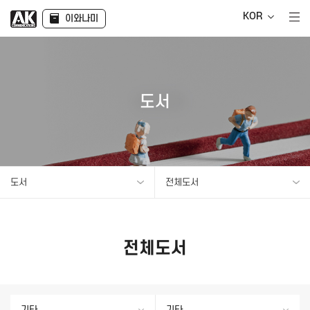
KOR
이와나미
도서
도서
전체도서
전체도서
기타
기타