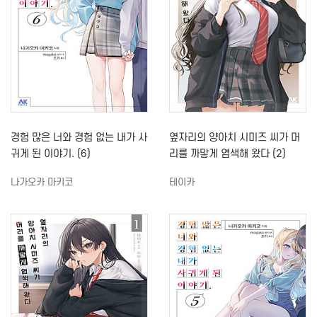
경험 많은 너와 경험 없는 내가 사
옆자리의 양아치 시미즈 씨가 머
귀게 된 이야기. (6)
리를 까맣게 염색해 왔다 (2)
나가오카 마키코
테이카