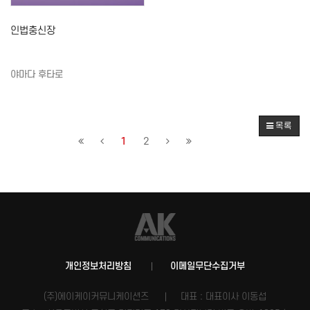
인법충신장
야마다 후타로
목록
1
2
개인정보처리방침
이메일무단수집거부
(주)에이케이커뮤니케이션즈
대표 : 대표이사 이동섭