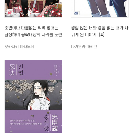
조연이나 다름없는 악역 영애는
경험 많은 너와 경험 없는 내가 사
남장하여 공략대상의 자리를 노린
귀게 된 이야기. (4)
다 (1)
오카자키 마사무네
나가오카 마키코