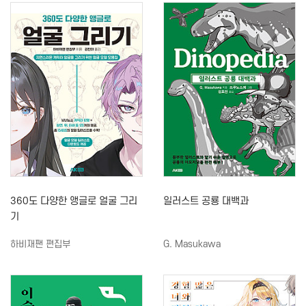
360도 다양한 앵글로 얼굴 그리
일러스트 공룡 대백과
기
하비재팬 편집부
G. Masukawa