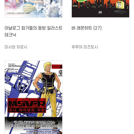
아날로그 화가들의 동방 일러스트
바 레몬하트 (27)
테크닉
미사와 히로시
후루야 미츠토시