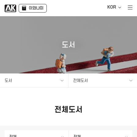
KOR
이와나미
도서
도서
전체도서
전체도서
전체
전체