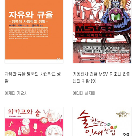
자유와 규율 영국의 사립학교 생
기동전사 건담 MSV-R 조니 라이
활
덴의 귀환 (9)
이케다 기요시
야다테 하지메