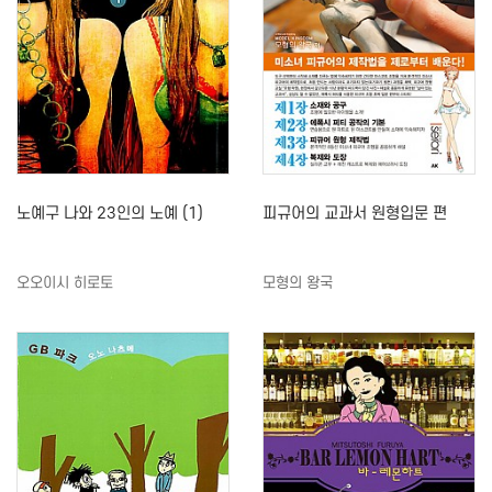
노예구 나와 23인의 노예 (1)
피규어의 교과서 원형입문 편
오오이시 히로토
모형의 왕국