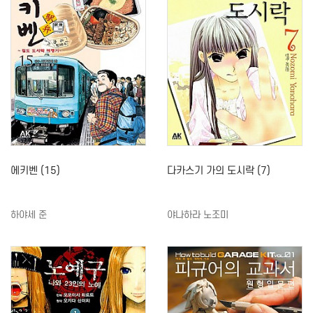
에키벤 (15)
다카스기 가의 도시락 (7)
하야세 준
야나하라 노조미