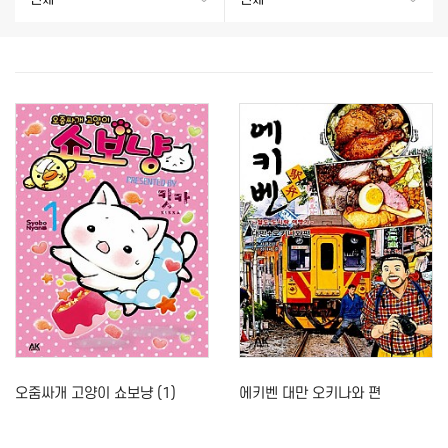
오줌싸개 고양이 쇼보냥 (1)
에키벤 대만 오키나와 편