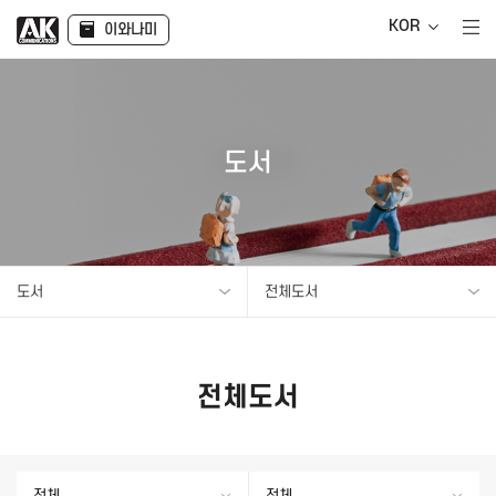
KOR
이와나미
도서
도서
전체도서
전체도서
전체
전체