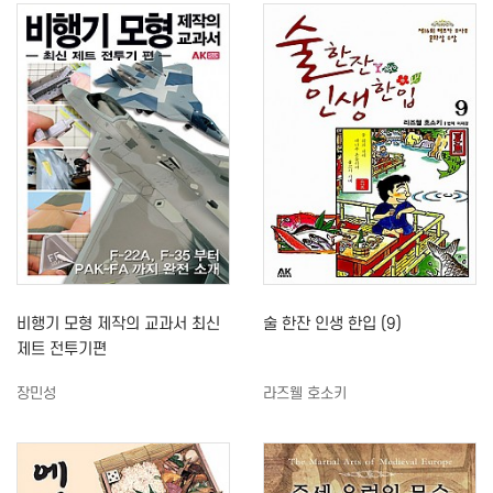
비행기 모형 제작의 교과서 최신
술 한잔 인생 한입 (9)
제트 전투기편
장민성
라즈웰 호소키