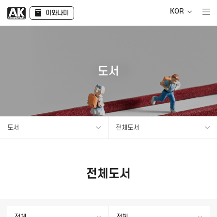
KOR
이와나미
도서
도서
전체도서
전체도서
전체
전체