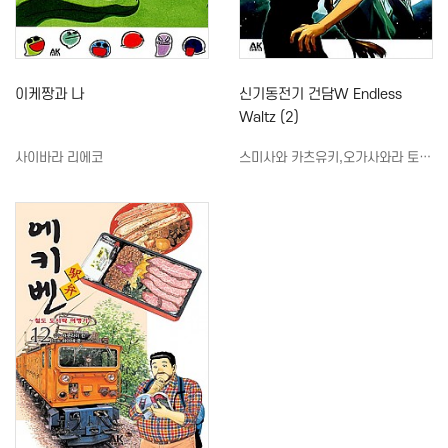
이케짱과 나
신기동전기 건담W Endless
Waltz (2)
사이바라 리에코
스미사와 카츠유키,오가사와라 토모후미