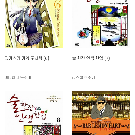
다카스기 가의 도시락 (6)
술 한잔 인생 한입 (7)
야나하라 노조미
라즈웰 호소키