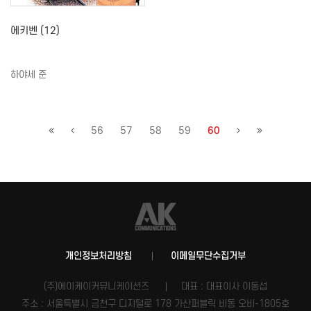
에키벤 (12)
하야세 준
56
57
58
59
60
개인정보처리방침
이메일무단수집거부
(주)에이케이커뮤니케이션즈
대표 : 대표이사 이동섭
주소 : 서울특별시 금천구 디지털로 178 가산퍼블릭 비동 오비-1805호