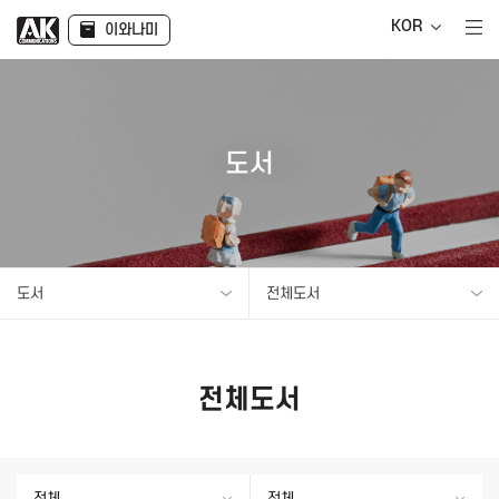
KOR
이와나미
도서
도서
전체도서
전체도서
전체
전체