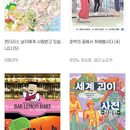
젠더리스 남자에게 사랑받고 있습
호박의 꿈에서 취해봅시다 (4)
니다 (5)
타메코우
무라노 마소호, 요다 노도카