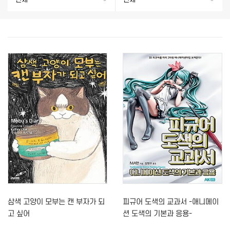
삼색 고양이 모부는 캔 부자가 되
피규어 도색의 교과서 -애니메이
고 싶어
션 도색의 기본과 응용-